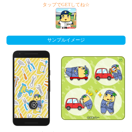
タップでGETしてね☆
サンプルイメージ