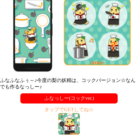
ふなふなふぅ～♪今度の梨の妖精は、コックバージョン☆なん
でも作るなっしー♪
ふなっしー(コックver.)
タップでGETしてね☆