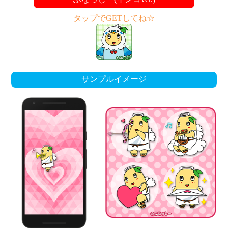
タップでGETしてね☆
サンプルイメージ