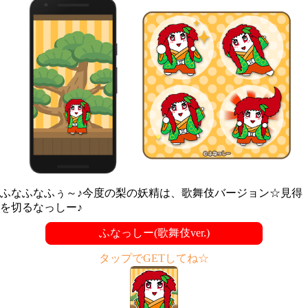
ふなふなふぅ～♪今度の梨の妖精は、歌舞伎バージョン☆見得
を切るなっしー♪
ふなっしー(歌舞伎ver.)
タップでGETしてね☆