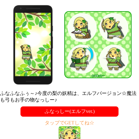
ふなふなふぅ～♪今度の梨の妖精は、エルフバージョン☆魔法
も弓もお手の物なっしー♪
ふなっしー(エルフver.)
タップでGETしてね☆