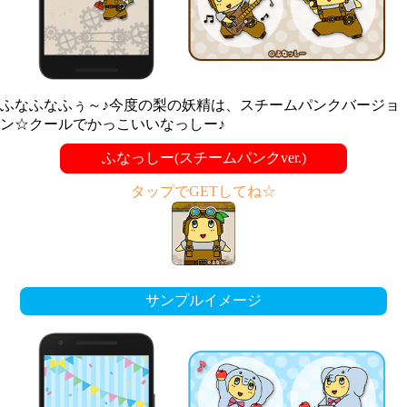
ふなふなふぅ～♪今度の梨の妖精は、スチームパンクバージョ
ン☆クールでかっこいいなっしー♪
ふなっしー(スチームパンクver.)
タップでGETしてね☆
サンプルイメージ