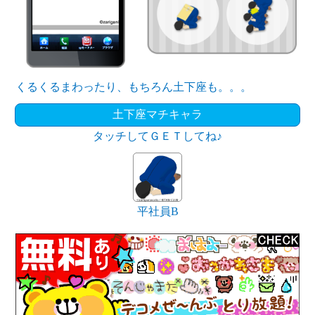
くるくるまわったり、もちろん土下座も。。。
土下座マチキャラ
タッチしてＧＥＴしてね♪
平社員B