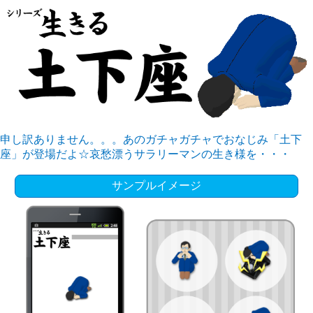
申し訳ありません。。。あのガチャガチャでおなじみ「土下
座」が登場だよ☆哀愁漂うサラリーマンの生き様を・・・
サンプルイメージ